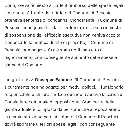
Conti, aveva richiesto all’Ente il rimborso delle spese legali
sostenute. A fronte del rifiuto del Comune di Peschici,
otteneva sentenza di condanna. Cionostante, il Comune di
Peschici impugnava la citata sentenza, ma la sua richiesta
di sospensione dell’efficacia esecutiva non veniva accolta.
Nonostante la notifica di atto di precetto, il Comune di
Peschici non pagava. Ora è stato notificato atto di
pignoramento, con conseguente aumento delle spese a
carico del Comune.
Indignato l’Avv.
Giuseppe Falcone
: “Il Comune di Peschici
sicuramente non ha pagato per motivi politici. Il funzionario
responsabile è chi era sindaco quando rivestivo la carica di
Consigliere comunale dí opposizione. Gran parte della
giunta attuale è composta da persone che all’epoca erano
in amministrazione con lui. Intanto il Comune di Peschici
dovrà sborsare ulteriori spese legali, con conseguente