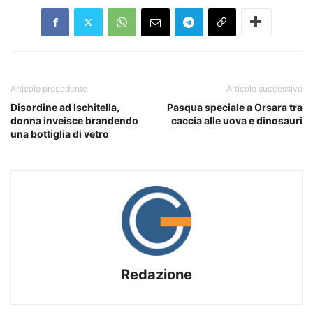
Articolo precedente
Articolo successivo
Disordine ad Ischitella,
Pasqua speciale a Orsara tra
donna inveisce brandendo
caccia alle uova e dinosauri
una bottiglia di vetro
Redazione