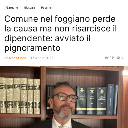
Gargano
Giustizia
Peschici
Comune nel foggiano perde
la causa ma non risarcisce il
dipendente: avviato il
pignoramento
19
0
Di
Redazione
-
17 Aprile 2025