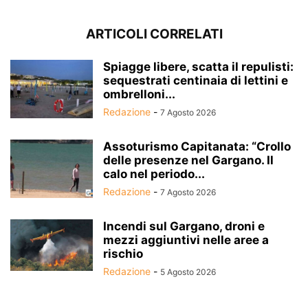
ARTICOLI CORRELATI
Spiagge libere, scatta il repulisti:
sequestrati centinaia di lettini e
ombrelloni...
Redazione
-
7 Agosto 2026
Assoturismo Capitanata: “Crollo
delle presenze nel Gargano. Il
calo nel periodo...
Redazione
-
7 Agosto 2026
Incendi sul Gargano, droni e
mezzi aggiuntivi nelle aree a
rischio
Redazione
-
5 Agosto 2026