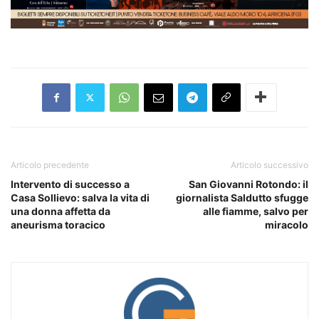
Articolo precedente
Articolo successivo
Intervento di successo a
San Giovanni Rotondo: il
Casa Sollievo: salva la vita di
giornalista Saldutto sfugge
una donna affetta da
alle fiamme, salvo per
aneurisma toracico
miracolo