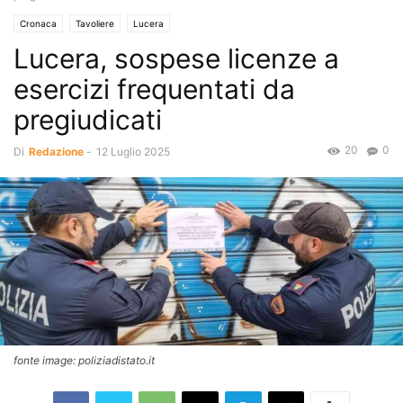
Cronaca
Tavoliere
Lucera
Lucera, sospese licenze a
esercizi frequentati da
pregiudicati
20
0
Di
Redazione
-
12 Luglio 2025
fonte image: poliziadistato.it