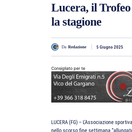
Lucera, il Trofe
la stagione
5 Giugno 2025
Da
Redazione
Consigliato per te
LUCERA (FG) – L’Associazione sportiva
nello scorso fine settimana “allungato”