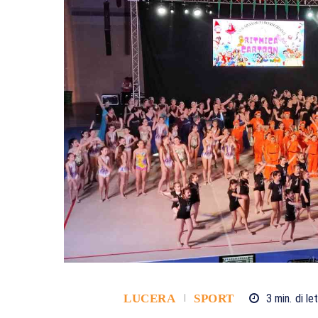
LUCERA
SPORT
3
min.
di le