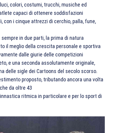
uci, colori, costumi, trucchi, musiche ed
atlete capaci di ottenere soddisfazioni
, con i cinque attrezzi di cerchio, palla, fune,
a sempre in due parti, la prima di natura
o il meglio della crescita personale e sportiva
ivamente dalle giurie delle competizioni
eto, e una seconda assolutamente originale,
ma delle sigle dei Cartoons del secolo scorso.
llestimento proposto, tributando ancora una volta
che da oltre 43
innastica ritmica in particolare e per lo sport di