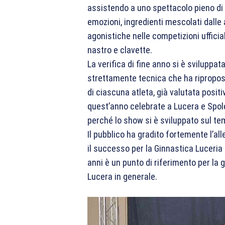
assistendo a uno spettacolo pieno di l
emozioni, ingredienti mescolati dalle 
agonistiche nelle competizioni ufficiali
nastro e clavette.
La verifica di fine anno si è sviluppat
strettamente tecnica che ha ripropost
di ciascuna atleta, già valutata posit
quest’anno celebrate a Lucera e Spol
perché lo show si è sviluppato sul te
Il pubblico ha gradito fortemente l’a
il successo per la Ginnastica Luceria 
anni è un punto di riferimento per la g
Lucera in generale.