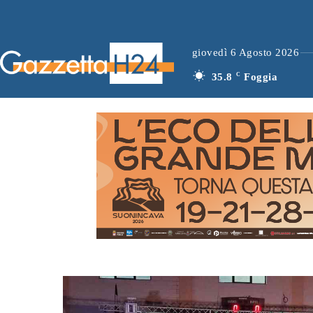
giovedì 6 Agosto 2026
35.8
C
Foggia