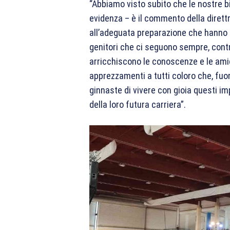
“Abbiamo visto subito che le nostre b
evidenza – è il commento della direttr
all’adeguata preparazione che hanno ri
genitori che ci seguono sempre, cont
arricchiscono le conoscenze e le amic
apprezzamenti a tutti coloro che, fuor
ginnaste di vivere con gioia questi i
della loro futura carriera”.