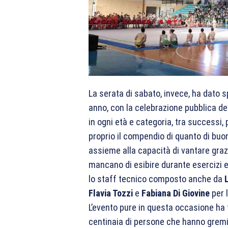
La serata di sabato, invece, ha dato s
anno, con la celebrazione pubblica degl
in ogni età e categoria, tra successi
proprio il compendio di quanto di buon
assieme alla capacità di vantare graz
mancano di esibire durante esercizi 
lo staff tecnico composto anche da
Flavia Tozzi
e
Fabiana Di Giovine
per 
L’evento pure in questa occasione ha t
centinaia di persone che hanno gremito