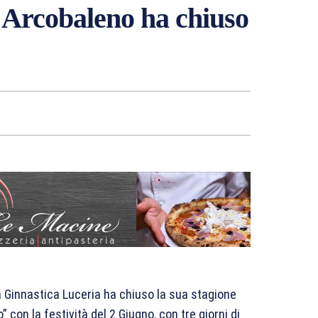
o Arcobaleno ha chiuso
 Ginnastica Luceria ha chiuso la sua stagione
 con la festività del 2 Giugno, con tre giorni di