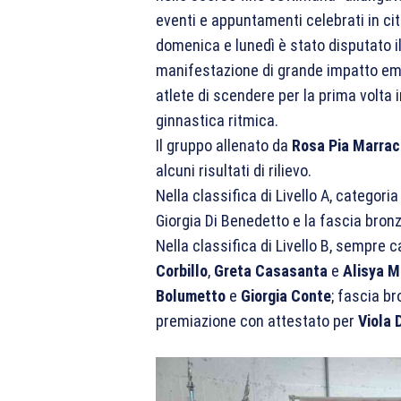
eventi e appuntamenti celebrati in citt
domenica e lunedì è stato disputato il
manifestazione di grande impatto emot
atlete di scendere per la prima volta
ginnastica ritmica.
Il gruppo allenato da
Rosa Pia Marrac
alcuni risultati di rilievo.
Nella classifica di Livello A, categori
Giorgia Di Benedetto e la fascia bron
Nella classifica di Livello B, sempre 
Corbillo
,
Greta Casasanta
e
Alisya M
Bolumetto
e
Giorgia Conte
; fascia b
premiazione con attestato per
Viola 