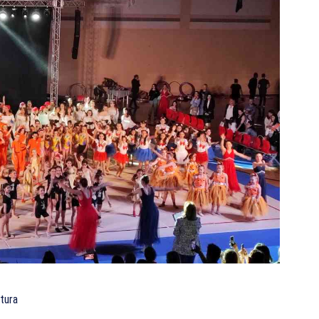
ttura