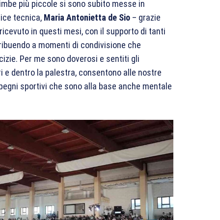
imbe più piccole si sono subito messe in
ice tecnica,
Maria Antonietta de Sio
– grazie
cevuto in questi mesi, con il supporto di tanti
ribuendo a momenti di condivisione che
izie. Per me sono doverosi e sentiti gli
i e dentro la palestra, consentono alle nostre
mpegni sportivi che sono alla base anche mentale