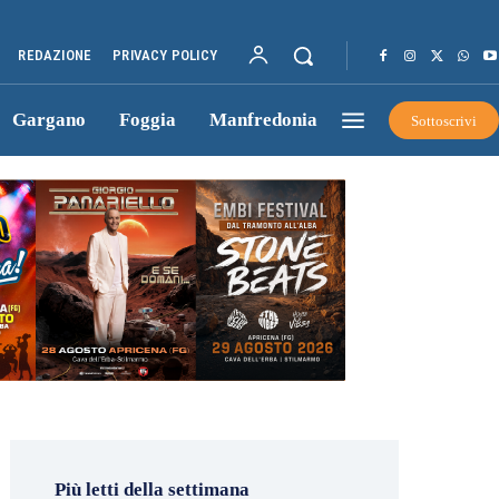
REDAZIONE
PRIVACY POLICY
Gargano
Foggia
Manfredonia
Sottoscrivi
Più letti della settimana