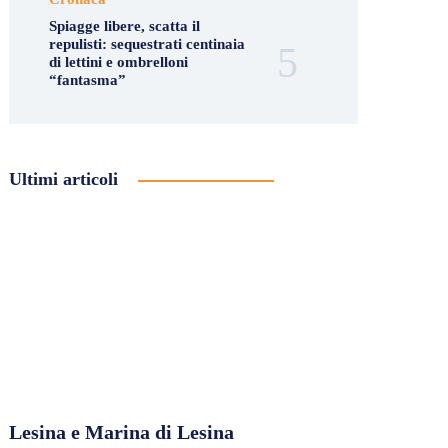
Spiagge libere, scatta il
repulisti: sequestrati centinaia
di lettini e ombrelloni
“fantasma”
Ultimi articoli
Lesina e Marina di Lesina