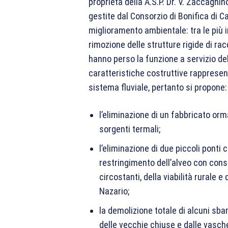
proprietà della A.S.P. Dr. V. Zaccagnin
gestite dal Consorzio di Bonifica di C
miglioramento ambientale: tra le più i
rimozione delle strutture rigide di ra
hanno perso la funzione a servizio dell
caratteristiche costruttive rappresent
sistema fluviale, pertanto si propone:
l’eliminazione di un fabbricato orm
sorgenti termali;
l’eliminazione di due piccoli ponti
restringimento dell’alveo con con
circostanti, della viabilità rurale e
Nazario;
la demolizione totale di alcuni sba
delle vecchie chiuse e dalle vasc