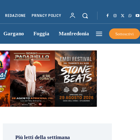
REDAZIONE
PRIVACY POLICY
Gargano
Foggia
Manfredonia
Sottoscrivi
Più letti della settimana