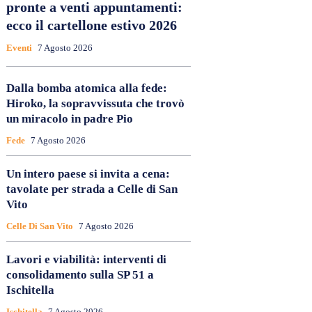
pronte a venti appuntamenti:
ecco il cartellone estivo 2026
Eventi
7 Agosto 2026
Dalla bomba atomica alla fede:
Hiroko, la sopravvissuta che trovò
un miracolo in padre Pio
Fede
7 Agosto 2026
Un intero paese si invita a cena:
tavolate per strada a Celle di San
Vito
Celle Di San Vito
7 Agosto 2026
Lavori e viabilità: interventi di
consolidamento sulla SP 51 a
Ischitella
Ischitella
7 Agosto 2026