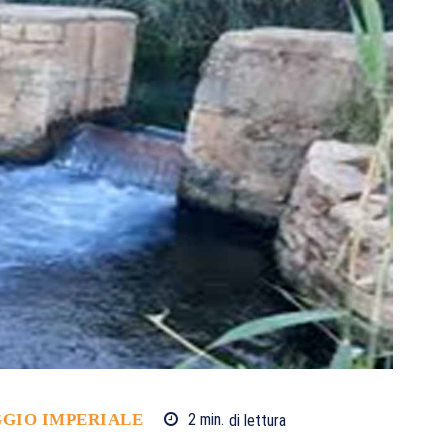
GIO IMPERIALE
2
min.
di lettura