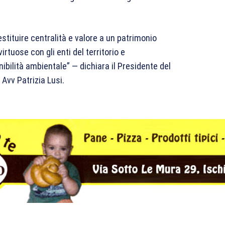
stituire centralità e valore a un patrimonio
irtuose con gli enti del territorio e
bilità ambientale” — dichiara il Presidente del
 Avv Patrizia Lusi.