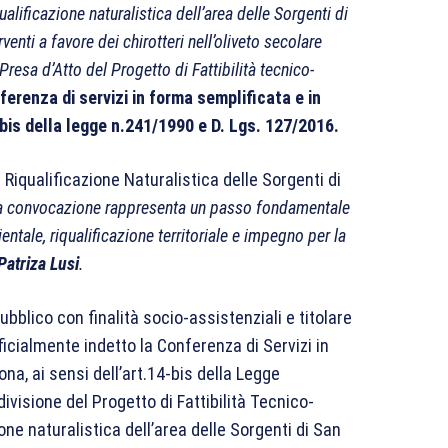
ualificazione naturalistica dell’area delle Sorgenti di
venti a favore dei chirotteri nell’oliveto secolare
Presa d’Atto del Progetto di Fattibilità tecnico-
ferenza di servizi in forma semplificata e in
bis della legge n.241/1990 e D. Lgs. 127/2016.
 Riqualificazione Naturalistica delle Sorgenti di
a convocazione rappresenta un passo fondamentale
ntale, riqualificazione territoriale e impegno per la
Patriza Lusi
.
bblico con finalità socio-assistenziali e titolare
ficialmente indetto la Conferenza di Servizi in
a, ai sensi dell’art.14-bis della Legge
ivisione del Progetto di Fattibilità Tecnico-
ne naturalistica dell’area delle Sorgenti di San