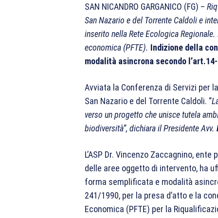
SAN NICANDRO GARGANICO (FG) –
Riq
San Nazario e del Torrente Caldoli e inter
inserito nella Rete Ecologica Regionale. 
economica (PFTE).
Indizione della con
modalità asincrona secondo l’art.14-
Avviata la Conferenza di Servizi per la
San Nazario e del Torrente Caldoli. “
L
verso un progetto che unisce tutela ambie
biodiversità”, dichiara il Presidente Avv.
L’ASP Dr. Vincenzo Zaccagnino, ente pu
delle aree oggetto di intervento, ha uf
forma semplificata e modalità asincron
241/1990, per la presa d’atto e la cond
Economica (PFTE) per la Riqualificazio