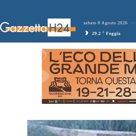
sabato 8 Agosto 2026
29.2
C
Foggia