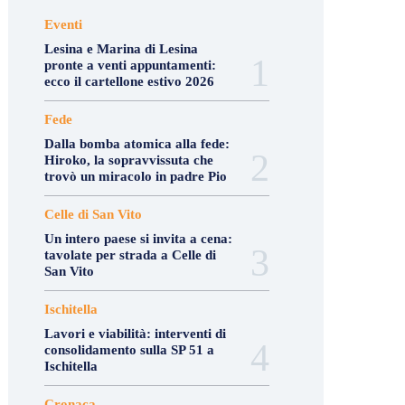
Eventi
Lesina e Marina di Lesina
pronte a venti appuntamenti:
ecco il cartellone estivo 2026
Fede
Dalla bomba atomica alla fede:
Hiroko, la sopravvissuta che
trovò un miracolo in padre Pio
Celle di San Vito
Un intero paese si invita a cena:
tavolate per strada a Celle di
San Vito
Ischitella
Lavori e viabilità: interventi di
consolidamento sulla SP 51 a
Ischitella
Cronaca