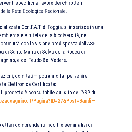
erventi specifici a favore dei chirotteri
e della Rete Ecologica Regionale.
cializzata Con.F.A.T. di Foggia, si inserisce in una
ambientale e tutela della biodiversità, nel
continuità con la visione predisposta dall’ASP
a di Santa Maria di Selva della Rocca di
agnino, e del Feudo Bel Vedere.
ciazioni, comitati — potranno far pervenire
sta Elettronica Certificata:
. Il progetto è consultabile sul sito dell’ASP dr.
spzaccagnino.it/Pagina?ID=27&Post=Bandi—
5 ettari comprendenti incolti e seminativi di