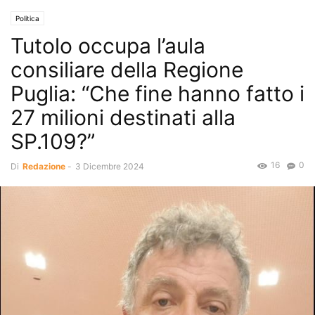
Politica
Tutolo occupa l’aula
consiliare della Regione
Puglia: “Che fine hanno fatto i
27 milioni destinati alla
SP.109?”
16
0
Di
Redazione
-
3 Dicembre 2024