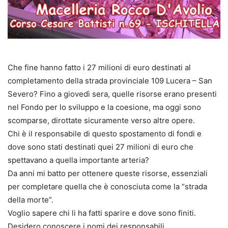
Che fine hanno fatto i 27 milioni di euro destinati al
completamento della strada provinciale 109 Lucera – San
Severo? Fino a giovedì sera, quelle risorse erano presenti
nel Fondo per lo sviluppo e la coesione, ma oggi sono
scomparse, dirottate sicuramente verso altre opere.
Chi è il responsabile di questo spostamento di fondi e
dove sono stati destinati quei 27 milioni di euro che
spettavano a quella importante arteria?
Da anni mi batto per ottenere queste risorse, essenziali
per completare quella che è conosciuta come la “strada
della morte”.
Voglio sapere chi li ha fatti sparire e dove sono finiti.
Desidero conoscere i nomi dei responsabili.