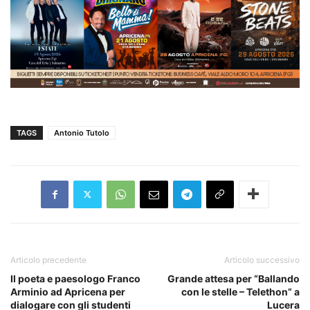
TAGS
Antonio Tutolo
Articolo precedente
Articolo successivo
Il poeta e paesologo Franco
Grande attesa per “Ballando
Arminio ad Apricena per
con le stelle – Telethon” a
dialogare con gli studenti
Lucera