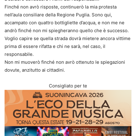
Finché non avrò risposte, continuerò la mia protesta
nell’aula consiliare della Regione Puglia. Sono qui,
accampato con quattro bottigliette d’acqua, e non me ne
andrò finché non mi spiegheranno quello che è successo.
Voglio capire se quella strada dovrà mietere ancora vittime
prima di essere rifatta e chi ne sarà, nel caso, il
responsabile.
Non mi muoverò finché non avrò ottenuto le spiegazioni
dovute, anzitutto ai cittadini.
Consigliato per te